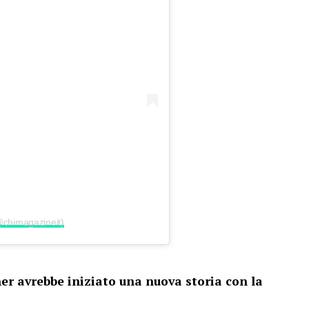
(@chimagazineit)
er avrebbe iniziato una nuova storia con la