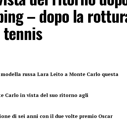
ping – dopo la rottu
l tennis
a modella russa Lara Leito a Monte Carlo questa
 Carlo in vista del suo ritorno agli
ione di sei anni con il due volte premio Oscar