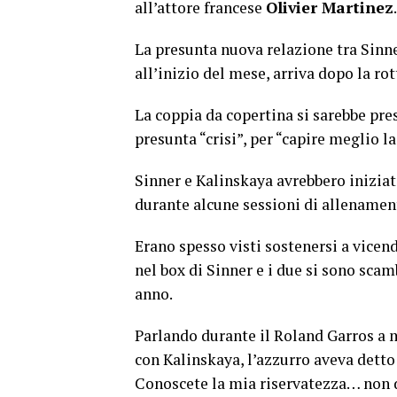
all’attore francese
Olivier Martinez
.
La presunta nuova relazione tra Sinne
all’inizio del mese, arriva dopo la ro
La coppia da copertina si sarebbe pre
presunta “crisi”, per “capire meglio la
Sinner e Kalinskaya avrebbero iniziato
durante alcune sessioni di allename
Erano spesso visti sostenersi a vicen
nel box di Sinner e i due si sono scam
anno.
Parlando durante il Roland Garros a 
con Kalinskaya, l’azzurro aveva detto
Conoscete la mia riservatezza… non d