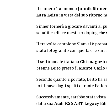
Il numero 1 al mondo
Jannik Sinner
Lara Leito
in vista del suo ritorno n
Sinner tornerà a giocare davanti al pub
squalifica di tre mesi per doping che 
Il tre volte campione Slam si è prepa
stato fotografato con quella che sare
Il settimanale italiano
Chi magazin
31enne Leito presso il
Monte Carlo 
Secondo quanto riportato, Leito ha sal
lo filmava dagli spalti durante l’all
Successivamente, sarebbe stata vista a
dalla sua
Audi RS6 ABT Legacy Edi