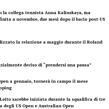
n la collega tennista Anna Kalinskaya, ma
finita a novembre, due mesi dopo il bacio post-US
alizzato la relazione a maggio durante il Roland
izialmente deciso di “prendersi una pausa”
 Open a gennaio, tornerà in campo il mese
doping
eito sarebbe iniziata durante la squalifica di tre
ca degli US Open e Australian Open