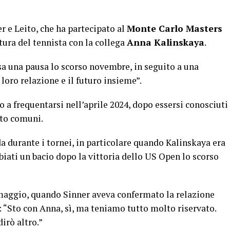
r e Leito, che ha partecipato al
Monte Carlo Masters
ttura del tennista con la collega
Anna Kalinskaya
.
sa una pausa lo scorso novembre, in seguito a una
 loro relazione e il futuro insieme”.
 a frequentarsi nell’aprile 2024, dopo essersi conosciuti
nto comuni.
da durante i tornei, in particolare quando Kalinskaya era
biati un bacio dopo la vittoria dello US Open lo scorso
maggio, quando Sinner aveva confermato la relazione
: “Sto con Anna, sì, ma teniamo tutto molto riservato.
irò altro.”