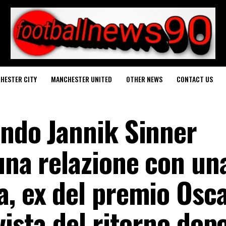
HESTER CITY
MANCHESTER UNITED
OTHER NEWS
CONTACT US
ondo Jannik Sinner
una relazione con un
a, ex del premio Osc
vista del ritorno dopo