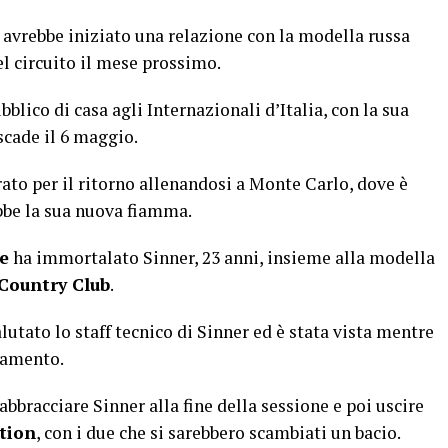
avrebbe iniziato una relazione con la modella russa
el circuito il mese prossimo.
blico di casa agli Internazionali d’Italia, con la sua
scade il 6 maggio.
rato per il ritorno allenandosi a Monte Carlo, dove è
bbe la sua nuova fiamma.
e
ha immortalato Sinner, 23 anni, insieme alla modella
Country Club
.
utato lo staff tecnico di Sinner ed è stata vista mentre
enamento.
bbracciare Sinner alla fine della sessione e poi uscire
tion
, con i due che si sarebbero scambiati un bacio.