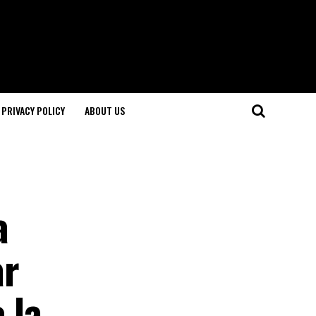
PRIVACY POLICY
ABOUT US
a
ar
 la